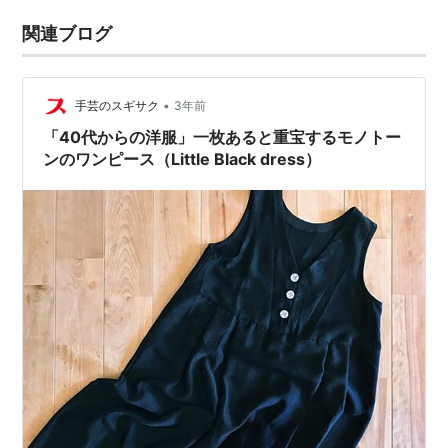
関連ブログ
•
手芸のスギサク
3年前
「40代からの洋服」一枚あると重宝するモノトー
ンのワンピース（Little Black dress）