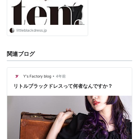
littleblackdress.jp
関連ブログ
•
Y's Factory blog
4年前
リトルブラックドレスって何者なんですか？