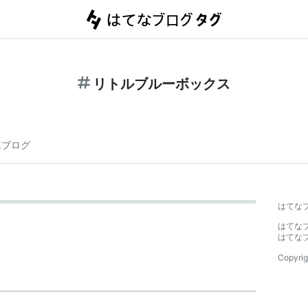
リトルブルーボックス
連ブログ
はてな
はてな
はてな
Copyrig