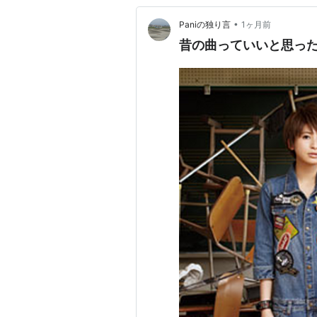
•
Paniの独り言
1ヶ月前
昔の曲っていいと思っ