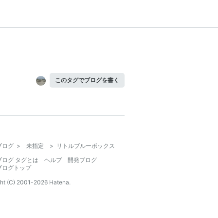
このタグでブログを書く
ブログ
>
未指定
>
リトルブルーボックス
ブログ タグとは
ヘルプ
開発ブログ
ブログトップ
ht (C) 2001-
2026
Hatena.