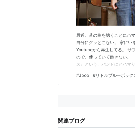
最近、昔の曲を聴くことにハマ
自分にグッとこない。 家にい
Youtubeから再生してる。 
ので、使っていて飽きない。 
ス』という、バンドにどハマり
の人は聞いたことがあるかもし
#
Jpop
#
リトルブルーボック
担当していたユニットである。
二人はそれぞれ個人活動をして
関連ブログ