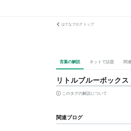
はてなブログ トップ
言葉の解説
ネットで話題
関
リトルブルーボックス
このタグの解説について
関連ブログ