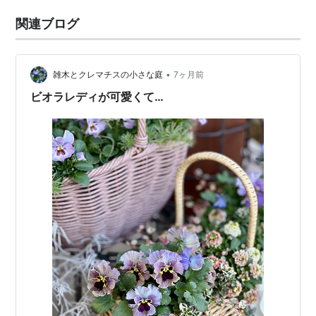
関連ブログ
•
雑木とクレマチスの小さな庭
7ヶ月前
ビオラレディが可愛くて…