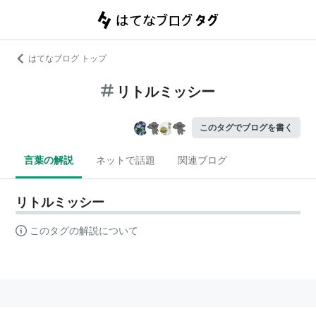
はてなブログ トップ
リトルミッシー
このタグでブログを書く
言葉の解説
ネットで話題
関連ブログ
リトルミッシー
このタグの解説について