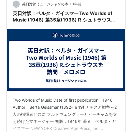
•
英日対訳ミュージシャンの本
1年前
英日対訳：ベルタ・ガイスマーTwo Worlds of
Music (1946) 第35章(1936) R.シュトラウスを
詰問／メロメロ
Two Worlds of Music Date of first publication:_ 1946
Author:_ Berta Geissmar (1892-1949) ナチスと戦争～2
人の指揮者と共に フルトヴェングラーとビーチャムを支
え続けたマネージャー 初版：1946年 著者：ベルタ・ガ
イスマー NEW YORK Creative Age Press, Inc.