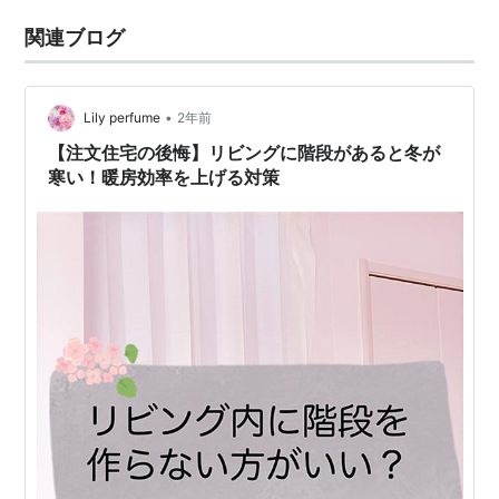
関連ブログ
•
Lily perfume
2年前
【注文住宅の後悔】リビングに階段があると冬が
寒い！暖房効率を上げる対策