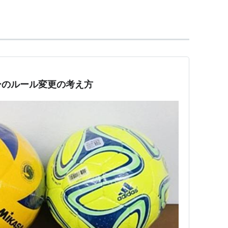
味。
の別名で、DFラインを統率し、攻撃にも参加する
ベッケンバウアー
が元祖。
備専門ポジション。後衛のプレーヤーとしてのみ試合
ーヤーとも交代することができるが、サーブやブロッ
他のプレーヤーと異なった色のユニフォームを着用す
ーのルール変更の考え方