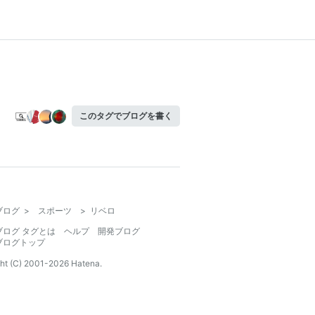
このタグでブログを書く
ブログ
>
スポーツ
>
リベロ
ブログ タグとは
ヘルプ
開発ブログ
ブログトップ
ht (C) 2001-
2026
Hatena.