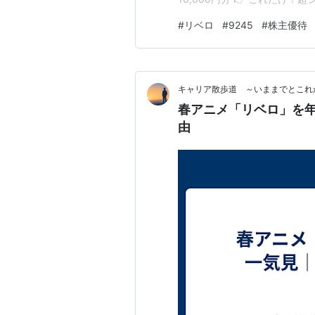
そこそこあり ⭐ この銘柄の魅力
#
リベロ
#
9245
#
株主優待
等レベル✔ 条件がシンプル（
キャリア散歩道 ～いままでとこれ
春アニメ「リベロ」を
由