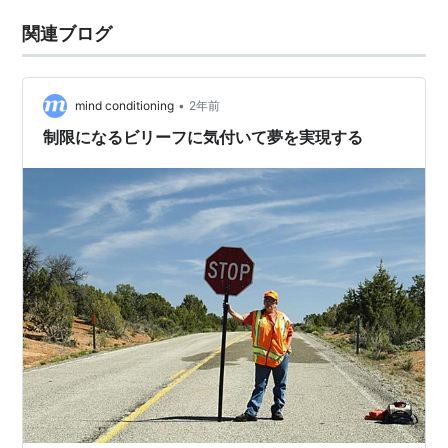
関連ブログ
•
mind conditioning
2年前
制限になるビリーフに気付いて夢を実現する