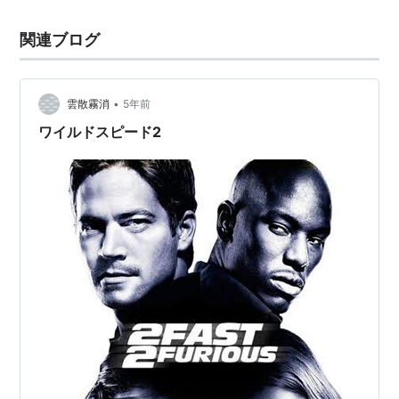
関連ブログ
•
雲散霧消
5年前
ワイルドスピード2