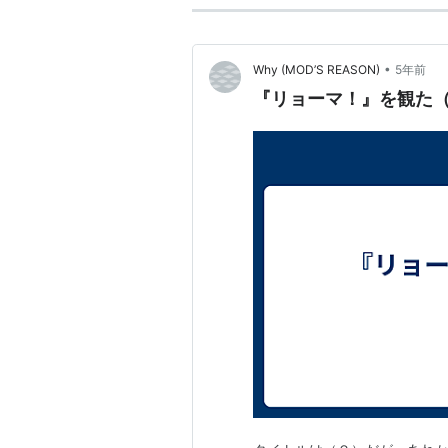
•
Why (MOD’S REASON)
5年前
『リョーマ！』を観た