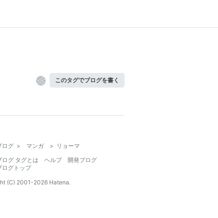
このタグでブログを書く
ブログ
>
マンガ
>
リョーマ
ブログ タグとは
ヘルプ
開発ブログ
ブログトップ
ht (C) 2001-
2026
Hatena.