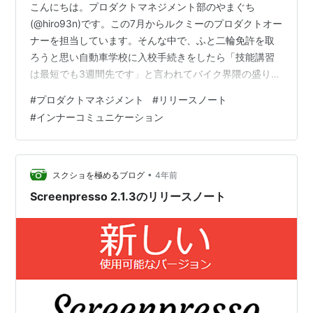
こんにちは。プロダクトマネジメント部のやまぐち
(@hiro93n)です。この7月からルクミーのプロダクトオー
ナーを担当しています。そんな中で、ふと二輪免許を取
ろうと思い自動車学校に入校手続きをしたら「技能講習
は最短でも3週間先です」と言われてバイク界隈の盛り上
がりを感じている昨今です。 さて、みなさんは今仕事で
#
プロダクトマネジメント
#
リリースノート
使っているWebサービスの最近のアップデートをご存じ
#
インナーコミュニケーション
でしょうか？
•
スクショを極めるブログ
4年前
Screenpresso 2.1.3のリリースノート