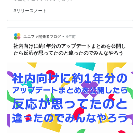
#
リリースノート
•
ユニファ開発者ブログ
4年前
社内向けに約1年分のアップデートまとめを公開し
たら反応が思ってたのと違ったのでみんなやろう