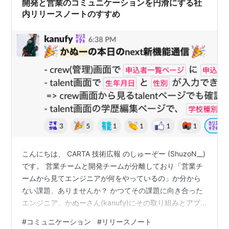
開発と営業のコミュニケーションを円滑にする社
内リリースノートのすすめ
こんにちは、 CARTA 技術広報 のしゅーぞー (ShuzoN__)
です。 営業チームと開発チームが分離しており「営業チ
ームから見てエンジニアが何をやっているの」か分から
ない課題、ありませんか？ かつてその課題に向き合った
エンジニア、かぬーさん(kanufy)にその取り組みとアプ
ローチについて聞いていきます。 まとめ 「営業チームか
#
コミュニケーション
#
リリースノート
ら見て開発チームが何をやっているのか」分からず心理