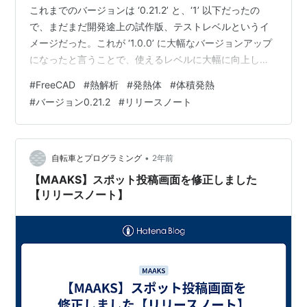
これまでのバージョンは ‘0.21.2’ と、‘1’ 以下だったの
で、まだまだ開発途上の試作版、テストレベルというイ
メージだった。これが ‘1.0.0’ に大幅なバージョンアップ
になったと言うことで、使えるレベルに大幅に向上した
と考えられる。
#
FreeCAD
#
熱解析
#
発熱体
#
体積発熱
#
バージョン0.21.2
#
リリースノート
•
自転車とプログラミング
2年前
【MAAKS】スポット投稿画面を修正しました
【リリースノート】