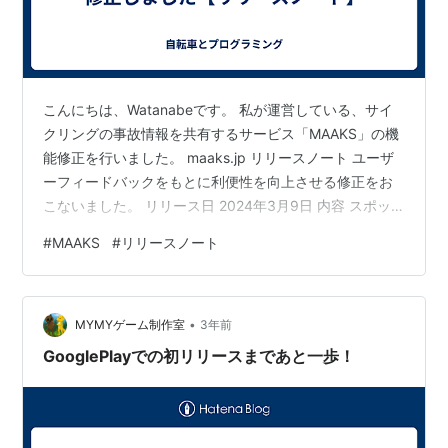
こんにちは、Watanabeです。 私が運営している、サイ
クリングの事故情報を共有するサービス「MAAKS」の機
能修正を行いました。 maaks.jp リリースノート ユーザ
ーフィードバックをもとに利便性を向上させる修正をお
こないました。 リリース日 2024年3月9日 内容 スポッ
ト投稿フォームにおける、必須項目の削減や表現の修正
#
MAAKS
#
リリースノート
をおこない、スポットを投稿しやすくなりました。 ビフ
ォー アフター
•
MYMYゲーム制作室
3年前
GooglePlayでの初リリースまであと一歩！