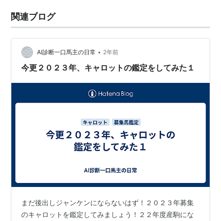
関連ブログ
•
AI診断一口馬主の日常
2年前
今更２０２３年、キャロットの鑑定をしてみた１
まだ後出しジャンケンにならないはず！２０２３年募集
のキャロットを鑑定してみましょう！２２年度産駒にな