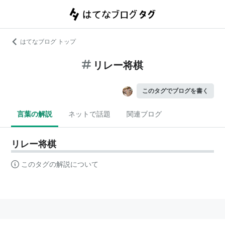
はてなブログ トップ
リレー将棋
このタグでブログを書く
言葉の解説
ネットで話題
関連ブログ
リレー将棋
このタグの解説について