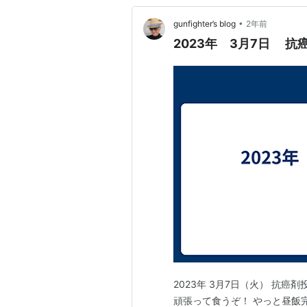
•
gunfighter’s blog
2年前
2023年 3月7日 抗
2023年 3月7日（火） 抗癌
頑張って食うぞ！ やっと昼飯