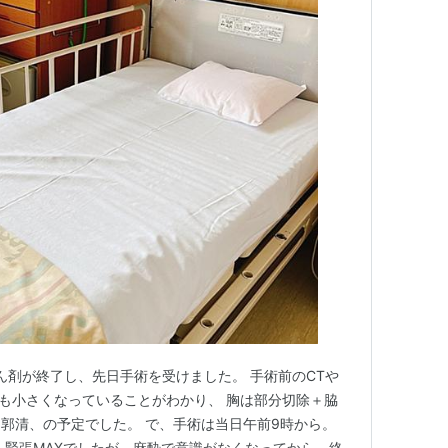
ん剤が終了し、先日手術を受けました。 手術前のCTや
ても小さくなっていることがわかり、 胸は部分切除＋脇
郭清、の予定でした。 で、手術は当日午前9時から。
 緊張MAXでしたが、麻酔で意識がなくなってから、終