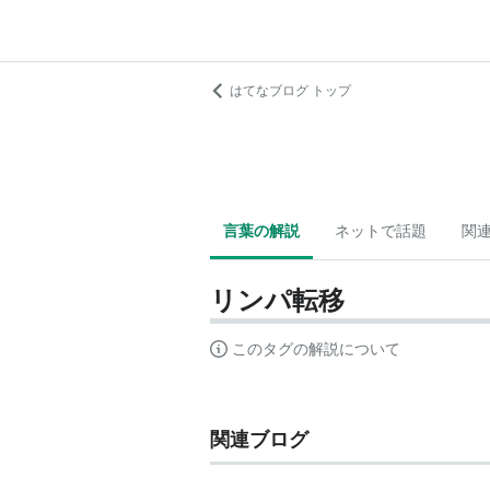
はてなブログ トップ
言葉の解説
ネットで話題
関
リンパ転移
このタグの解説について
関連ブログ