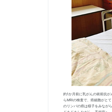
約1か月前に乳がんの術前抗が
らMRIの検査で、癌細胞がと
のリンパの癌は様子をみながら
ドキドキしながら、手術室へ。