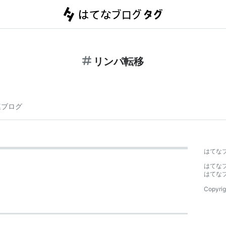
リンパ転移
連ブログ
はてな
はてな
はてな
Copyrig