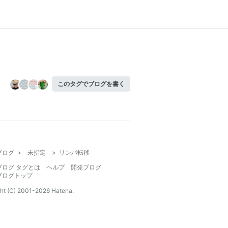
このタグでブログを書く
ブログ
>
未指定
>
リンパ転移
ブログ タグとは
ヘルプ
開発ブログ
ブログトップ
ht (C) 2001-
2026
Hatena.