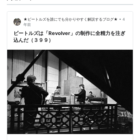
•
★ビートルズを誰にでも分かりやすく解説するブログ★
4
年前
ビートルズは「Revolver」の制作に全精力を注ぎ
込んだ（３９９）