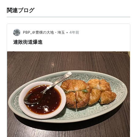
関連ブログ
•
PBP_＠豊穣の大地・埼玉
4年前
連敗街道爆進