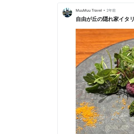
•
MuuMuu Travel
2年前
自由が丘の隠れ家イタリア