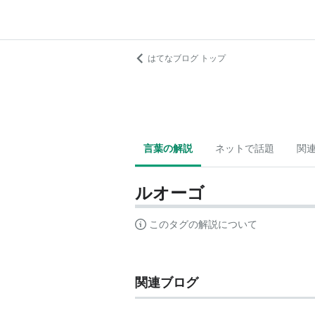
はてなブログ トップ
言葉の解説
ネットで話題
関
ルオーゴ
このタグの解説について
関連ブログ