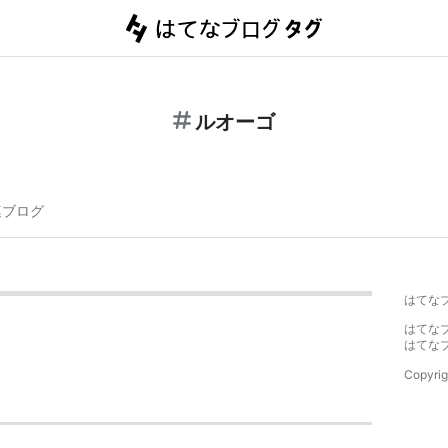
ルオーゴ
連ブログ
はてな
はてな
はてな
Copyrig