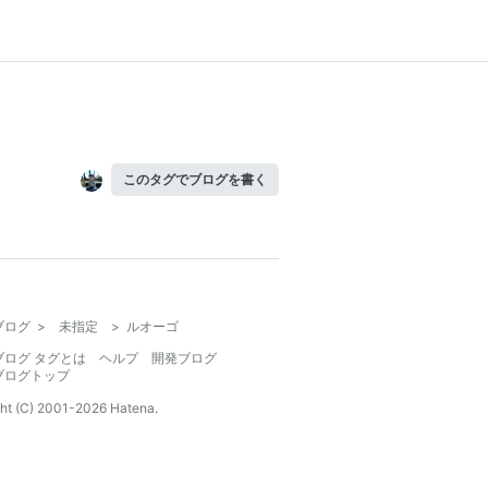
このタグでブログを書く
ブログ
>
未指定
>
ルオーゴ
ブログ タグとは
ヘルプ
開発ブログ
ブログトップ
ht (C) 2001-
2026
Hatena.