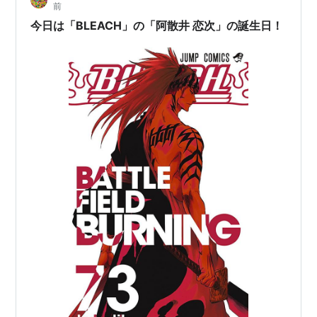
前
今日は「BLEACH」の「阿散井 恋次」の誕生日！