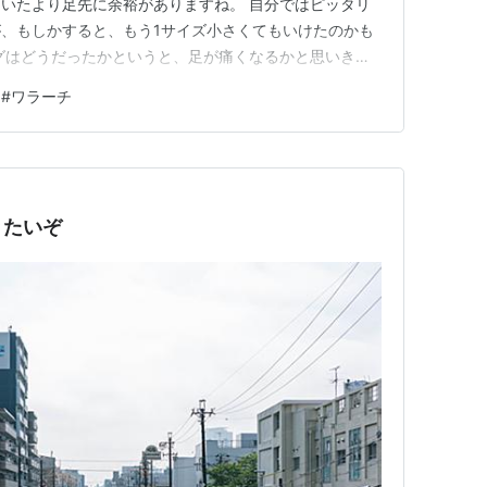
いたより足先に余裕がありますね。 自分ではピッタリ
、もしかすると、もう1サイズ小さくてもいけたのかも
グはどうだったかというと、足が痛くなるかと思いき
ませんでした。 ウォーキングのときと同じように、走
#
ワラーチ
いるのか、鼻緒の部分に少し痛みがあります。 ただ、
きました。 気づけば、あ…
きたいぞ