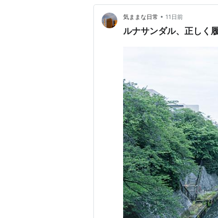
•
気ままな日常
11日前
ルナサンダル、正しく