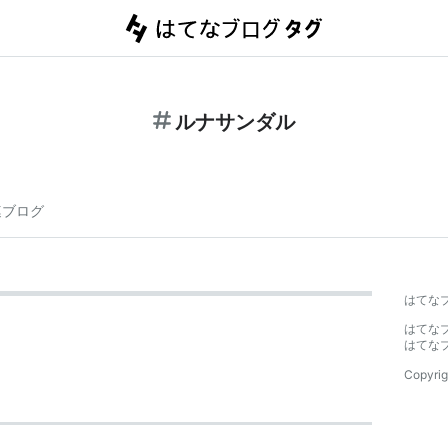
ルナサンダル
連ブログ
はてな
はてな
はてな
Copyrig