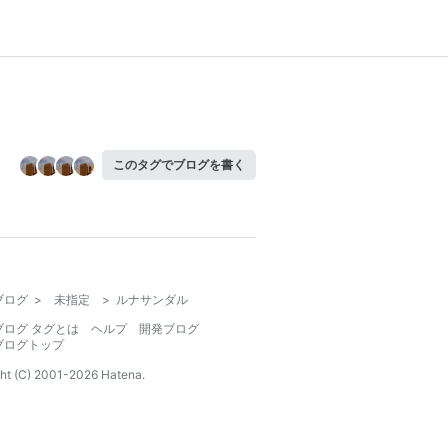
このタグでブログを書く
ブログ
>
未指定
>
ルナサンダル
ブログ タグとは
ヘルプ
開発ブログ
ブログトップ
ht (C) 2001-
2026
Hatena.