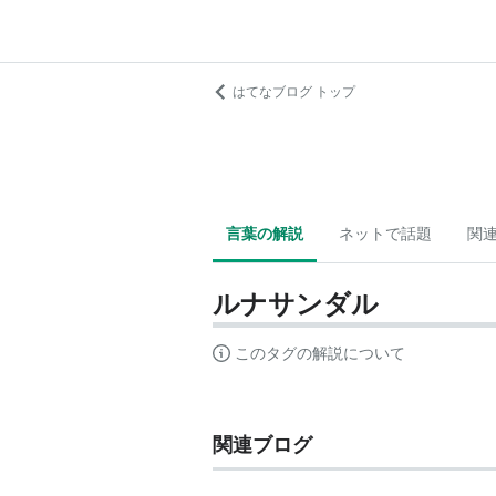
はてなブログ トップ
言葉の解説
ネットで話題
関
ルナサンダル
このタグの解説について
関連ブログ