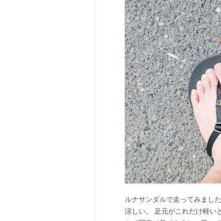
ルナサンダルで走ってみました
涼しい。 足元がこれだけ軽い