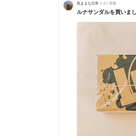
•
気ままな日常
2ヶ月前
ルナサンダルを買いま