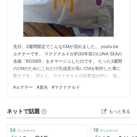
先日、2週間限定でこんなCMが流れました。 youtu.be
ルナチーです。 マクドナルドが約30年前のLUNA SEAの
名曲「ROSIER」をオマージュしたのです。 たった2週間
のCMのためにこれだけ完成度が高いCMを制作した事に
驚きです。 恐らく、マクドナルドの従業員の中に、熱心
なSLAVE(LUNA SEAファンの名称)がいたのでしょう。
#
ルナチー
#
真矢
#
マクドナルド
CMに釣られて買ってしまいました。 チーチーてりやき
昔から、マックのてりやきバーガーが好きなのです。 チ
ーズが溢れでてきました。 これはたまらん。 CMも本家
ネットで話題
もっと見る
公認で、歌はモノマネ芸人のタムタム。 タムタムも熱狂
的なSLAVEで、河村隆一が直々に指導し…
34
19
ブックマーク
ブックマーク