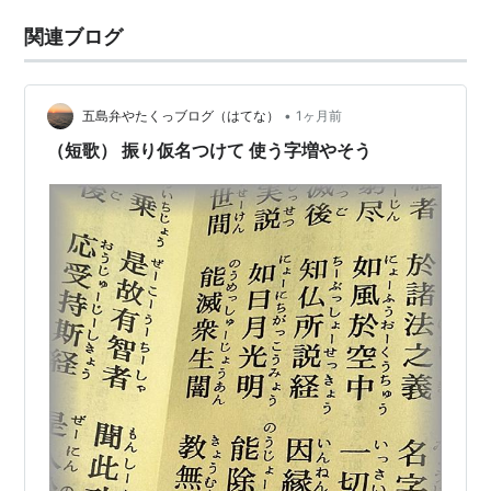
関連ブログ
•
五島弁やたくっブログ（はてな）
1ヶ月前
（短歌） 振り仮名つけて 使う字増やそう