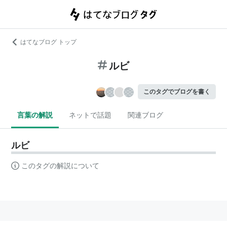
はてなブログ トップ
ルビ
このタグでブログを書く
言葉の解説
ネットで話題
関連ブログ
ルビ
このタグの解説について