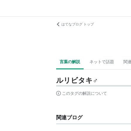
はてなブログ トップ
言葉の解説
ネットで話題
関
ルリビタキ♂
このタグの解説について
関連ブログ