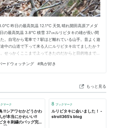
.0℃ 昨日の最高気温 12.1℃ 天気 晴れ開田高原アメダ
 昨日の最高気温 3.8℃ 積雪 37㎝ルリビタキの雄が長い間
きた。自宅から電車で７駅ほど離れている山手。昔よく遊
。途中の山道で下って来る人にルリビタキ出てましたか？
と。せっかくここまで上ってきたのだからと目的地まで行
Ｍさんが数人カメラはシロハラを狙っておられた。気温
バードウォッチング
#
鳥が好き
出ましを待つことに。３０分以上は待っただろうか突然
もっと見る
8
ックマーク
ブックマーク
鳥 ‼シアワセかどうかわ
ルリビタキに会いました！ -
んが本当にかわいい‼
stroll365’s blog
ビタキ刺繍のバッグ完成
き② 全体図 - 『ash