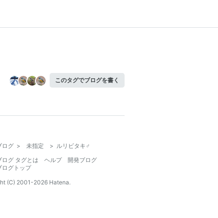
このタグでブログを書く
ブログ
>
未指定
>
ルリビタキ♂
ブログ タグとは
ヘルプ
開発ブログ
ブログトップ
ht (C) 2001-
2026
Hatena.