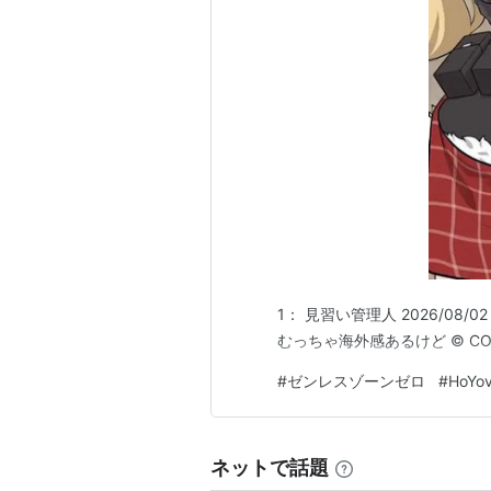
1： 見習い管理人 2026/08/02 (
むっちゃ海外感あるけど © COGNOSP
#
ゼンレスゾーンゼロ
#
HoYov
ネットで話題