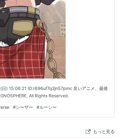
日) 15:06:21 ID:r696uf7q2jn57pmc 良いアニメ、最後
HERE. All Rights Reserved.
erse
#
シーザー
#
ルーシー
もっと見る