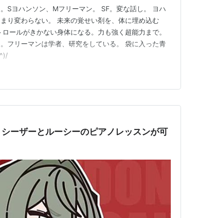
。Sヨハンソン、Mフリーマン。 SF。変な話し。 ヨハ
まり変わらない。 未来の覚せい剤を、体に埋め込む
トロールがきかない身体になる。力も強く超能力まで。
。フリーマンは学者、研究をしている。 袋に入った青
)/
】シーザーとルーシーのピアノレッスンが可