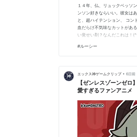
１４年、仏、リュックベッソン
ンソン好きならいい。彼女はあ
と、超ハイテンション、 コン
血だらけ不気味なカットがある
い覚せい剤？なんだこれは！(^^
#
ルーシー
•
エックス神ゲームクリップ
6日前
【ゼンレスゾーンゼロ
愛すぎるファンアニメ