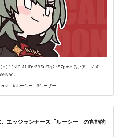
木) 13:40:41 ID:r696uf7q2jn57pmc 良いアニメ ©
served.
erse
#
ルーシー
#
シーザー
体。エッジランナーズ「ルーシー」の官能的