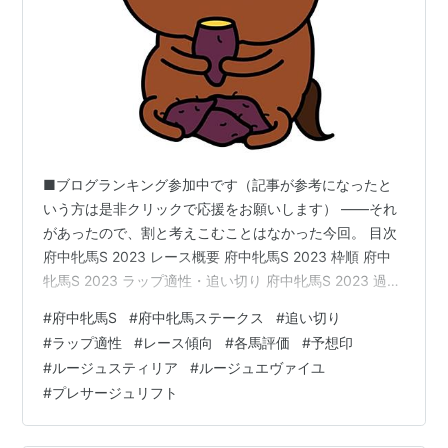
■ブログランキング参加中です（記事が参考になったと
いう方は是非クリックで応援をお願いします） ――それ
があったので、割と考えこむことはなかった今回。 目次
府中牝馬S 2023 レース概要 府中牝馬S 2023 枠順 府中
牝馬S 2023 ラップ適性・追い切り 府中牝馬S 2023 過去
レース傾向 府中牝馬S 2023 レース傾向分析&考察 <PR>
#
府中牝馬S
#
府中牝馬ステークス
#
追い切り
無料オススメ情報！！ 府中牝馬ステークス 2023 予想印
#
ラップ適性
#
レース傾向
#
各馬評価
#
予想印
は!? ホネ的注目馬 各馬評価まとめ ルージュスティリア /
#
ルージュスティリア
#
ルージュエヴァイユ
ルージュエヴァイユ / プレサージュリフト / シンリョク
#
プレサージュリフト
カ 他 競馬予想のホネTwitter 10月14日(土)追い切り注目
馬…