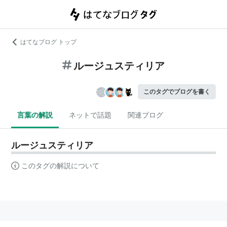
はてなブログ トップ
ルージュスティリア
このタグでブログを書く
言葉の解説
ネットで話題
関連ブログ
ルージュスティリア
このタグの解説について