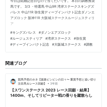
今日は結婚記念日なので当てたいです。 本日の調教推奨
馬です。 3/3 ・特選馬 中山9R 湾岸ステークスキングズ
パレス 中山11R 弥生賞ディープインパクト記念ダノンエ
アズロック 阪神11R 大阪城ステークスルージュスティリ
ア
#
キングズパレス
#
ダノンエアズロック
#
ルージュスティリア
#
湾岸ステークス
#
弥生賞
#
ディープインパクト記念
#
大阪城ステークス
#
調教
関連ブログ
競馬予想のホネ【坂路ビシビシの日々〜 重賞予想と追い切り
•
注目馬＆レース回顧】
3年前
【スワンステークス 2023 レース回顧・結果】
1400m、そしてリピーター戦の香りを蹴散らし