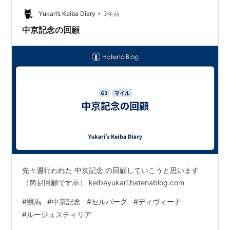
•
Yukari’s Keiba Diary
3年前
中京記念の回顧
先々週行われた 中京記念 の回顧していこうと思います
（簡易回顧です🙇） keibayukari.hatenablog.com
#
競馬
#
中京記念
#
セルバーグ
#
ディヴィーナ
#
ルージュスティリア