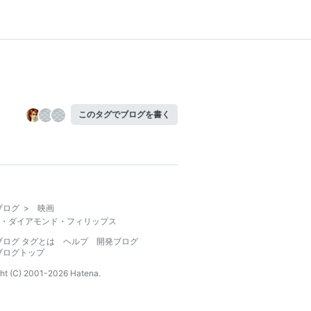
このタグでブログを書く
ブログ
>
映画
・ダイアモンド・フィリップス
ブログ タグとは
ヘルプ
開発ブログ
ブログトップ
ht (C) 2001-
2026
Hatena.