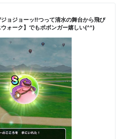
ぞジョジョーッ‼つって清水の舞台から飛び
ウォーク】でもボボンガー嬉しい(^^)