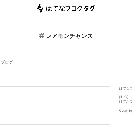
レアモンチャンス
連ブログ
はてな
はてな
はてな
Copyrig