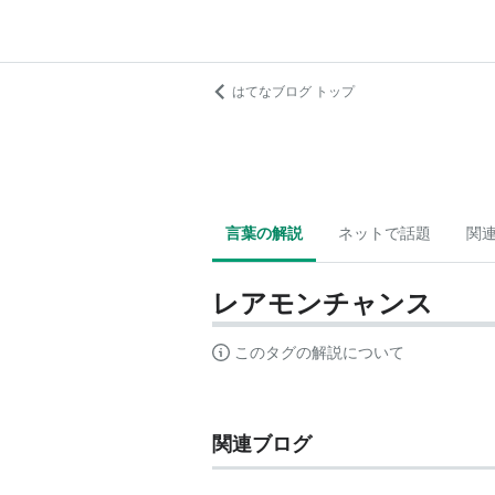
はてなブログ トップ
言葉の解説
ネットで話題
関
レアモンチャンス
このタグの解説について
関連ブログ