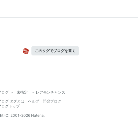
このタグでブログを書く
ブログ
>
未指定
>
レアモンチャンス
ブログ タグとは
ヘルプ
開発ブログ
ブログトップ
ht (C) 2001-
2026
Hatena.