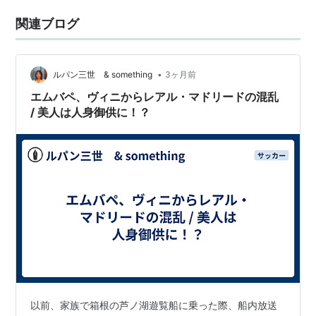
関連ブログ
•
ルパン三世 & something
3ヶ月前
エムバペ、ヴィニからレアル・マドリードの混乱
/ 美人は人身御供に！？
以前、家族で箱根の芦ノ湖遊覧船に乗った際、船内放送