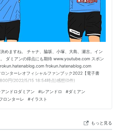
決めますね。 チャナ、脇坂、小塚、大島、瀬古。イン
ダミアンの得点にも期待 www.youtube.com スポン
hatenablog.com frokun.hatenablog.com
com 川崎フロンターレオフィシャルファンブック2022【電子書
0円(2022/5/15 18:54時点)感想(0件)
レアンドロダミアン
#
レアンドロ
#
ダミアン
フロンターレ
#
イラスト
もっと見る