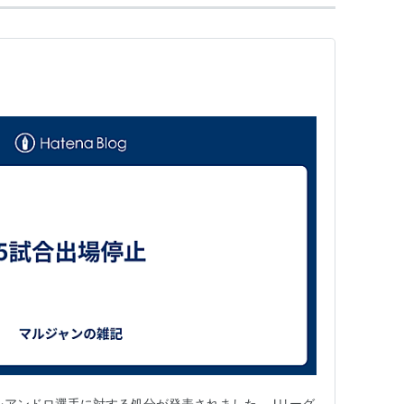
 FC東京のレアンドロ選手に対する処分が発表されました。Jリーグ