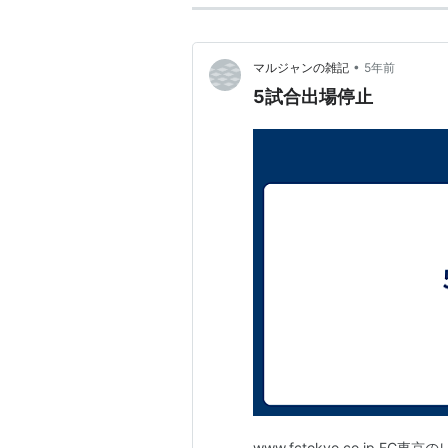
•
マルジャンの雑記
5年前
5試合出場停止
www.fctokyo.co.jp