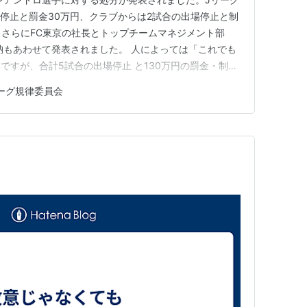
場停止と罰金30万円、クラブからは2試合の出場停止と制
す。さらにFC東京の社長とトップチームマネジメント部
納もあわせて発表されました。 人によっては「これでも
ですが、合計5試合の出場停止 と130万円の罰金・制裁
ょうか。戦力を欠くことは痛い ですが、選手生命にも
ーグ規律委員会
ことが起きないことを祈りたい です。