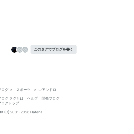
このタグでブログを書く
ブログ
>
スポーツ
>
レアンドロ
ブログ タグとは
ヘルプ
開発ブログ
ブログトップ
ht (C) 2001-
2026
Hatena.