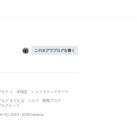
このタグでブログを書く
ブログ
>
未指定
>
レイヤリングチーク
ブログ タグとは
ヘルプ
開発ブログ
ブログトップ
ht (C) 2001-
2026
Hatena.