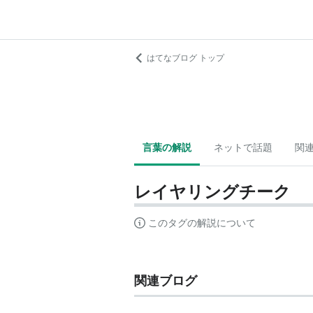
はてなブログ トップ
言葉の解説
ネットで話題
関
レイヤリングチーク
このタグの解説について
関連ブログ