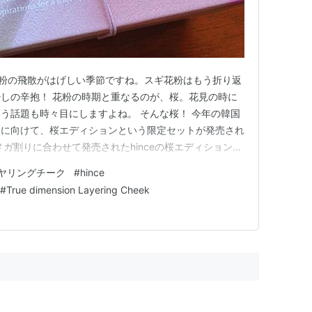
 花粉の飛散がはげしい季節ですね。スギ花粉はもう折り返
しの辛抱！ 花粉の時期と重なるのが、桜。花見の時に
う話題も時々目にしますよね。 そんな桜！ 今年の韓国
人に向けて、桜エディションという限定セットが発売され
ガ割りに合わせて発売されたhinceの桜エディションを
hince 桜エディション Second Skin Glow
ヤリングチーク
#
hince
nsion Layering Cheek スウォッチ…
#
True dimension Layering Cheek