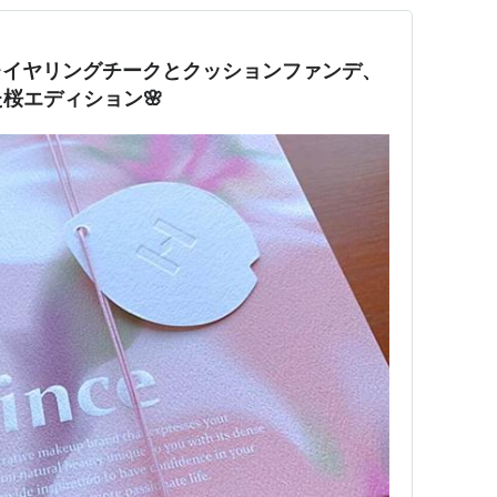
新作レイヤリングチークとクッションファンデ、
桜エディション🌸