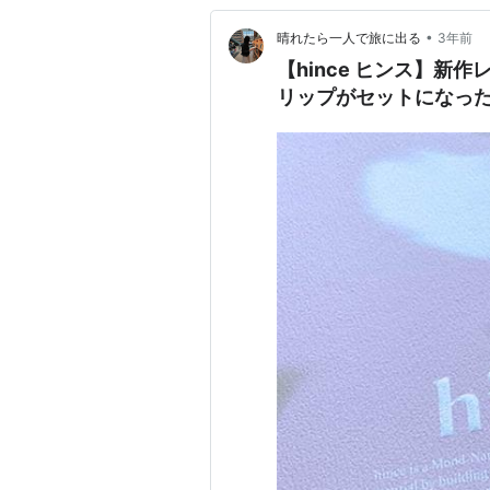
•
晴れたら一人で旅に出る
3年前
【hince ヒンス】
リップがセットになった