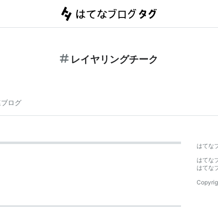
レイヤリングチーク
連ブログ
はてな
はてな
はてな
Copyrig