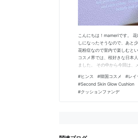
こんにちは！mameriです。
しになったそうなので、あと少
花粉症なので室内で楽しむとい
コスメ界では、桜好きな日本
ました。 その中から今回は、メ
購入したのでレビューしていきます！ 
#
ヒンス
#
韓国コスメ
#
レイ
Cushion スウォッチ True dime
#
Second Skin Glow Cushion
#
クッションファンデ