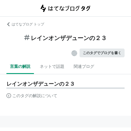
はてなブログ トップ
レインオンザデューンの２３
このタグでブログを書く
言葉の解説
ネットで話題
関連ブログ
レインオンザデューンの２３
このタグの解説について