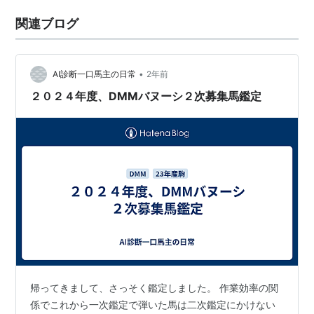
関連ブログ
•
AI診断一口馬主の日常
2年前
２０２４年度、DMMバヌーシ２次募集馬鑑定
帰ってきまして、さっそく鑑定しました。 作業効率の関
係でこれから一次鑑定で弾いた馬は二次鑑定にかけない