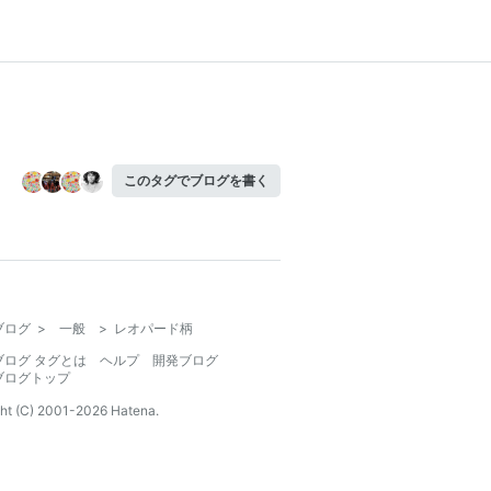
このタグでブログを書く
ブログ
>
一般
>
レオパード柄
ブログ タグとは
ヘルプ
開発ブログ
ブログトップ
ht (C) 2001-
2026
Hatena.