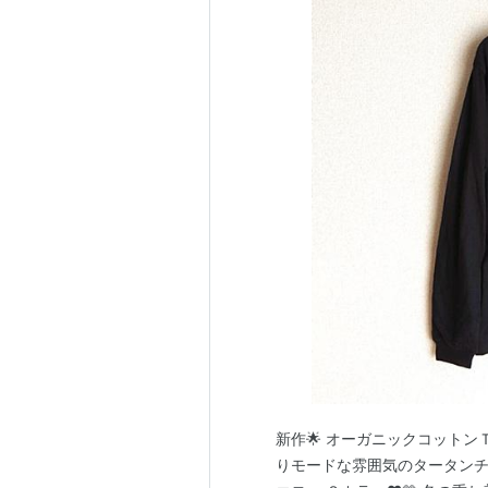
新作🌟 オーガニックコットン
りモードな雰囲気のタータンチェック模様