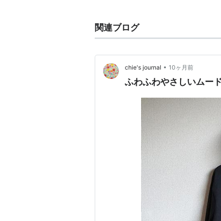
関連ブログ
•
chie's journal
10ヶ月前
ふわふわやさしいムード