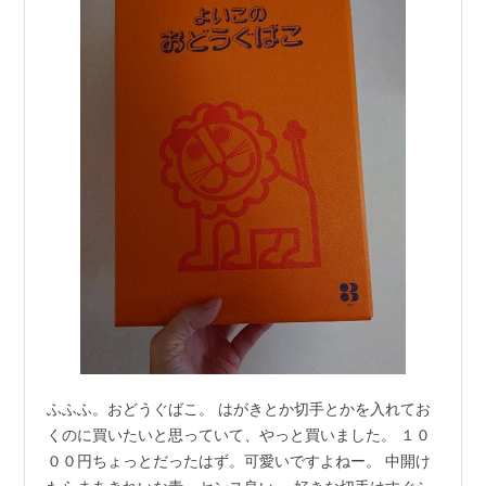
ふふふ。おどうぐばこ。 はがきとか切手とかを入れてお
くのに買いたいと思っていて、やっと買いました。 １０
００円ちょっとだったはず。可愛いですよねー。 中開け