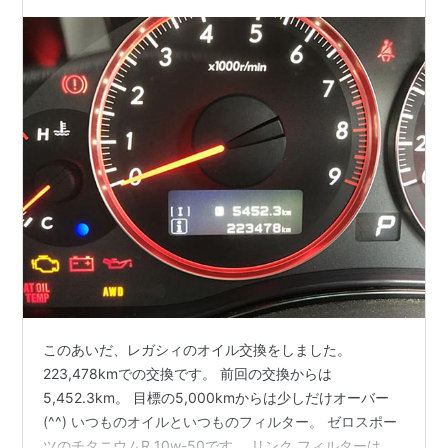
このあいだ、レガシィのオイル交換をしました。
223,478kmでの交換です。 前回の交換からは
5,452.3km。 目標の5,000kmからは少しだけオーバー
(^^) いつものオイルといつものフィルター。 ゼロスポー
ツのチタニウムR 10w-50です。 リンク フィルターは