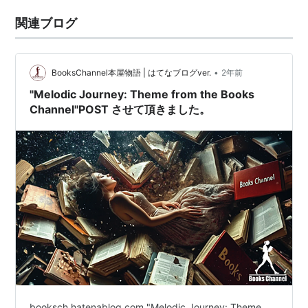
関連ブログ
•
BooksChannel本屋物語 | はてなブログver.
2年前
"Melodic Journey: Theme from the Books
Channel"POST させて頂きました。
booksch.hatenablog.com "Melodic Journey: Theme