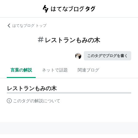
はてなブログ トップ
レストランもみの木
このタグでブログを書く
言葉の解説
ネットで話題
関連ブログ
レストランもみの木
このタグの解説について