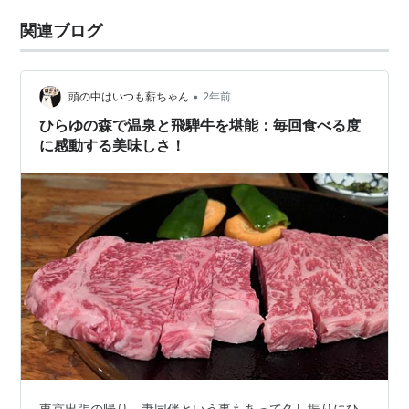
関連ブログ
•
頭の中はいつも薪ちゃん
2年前
ひらゆの森で温泉と飛騨牛を堪能：毎回食べる度
に感動する美味しさ！
東京出張の帰り、妻同伴という事もあって久し振りにひ