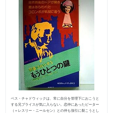
ベス・チャドウィックは、常に自分を管理下におこうと
する兄ブライスが気に入らない。恋仲にあったピーター
（＝レスリー・ニールセン）との仲も強引に裂こうとし