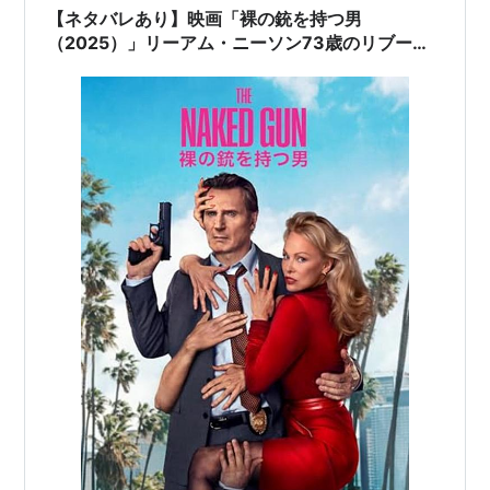
【ネタバレあり】映画「裸の銃を持つ男
（2025）」リーアム・ニーソン73歳のリブート
正直レビュー｜パメラ・アンダーソン58歳、ビ
ル・コスビーネタが攻めすぎで爆笑と気まずさの
嵐