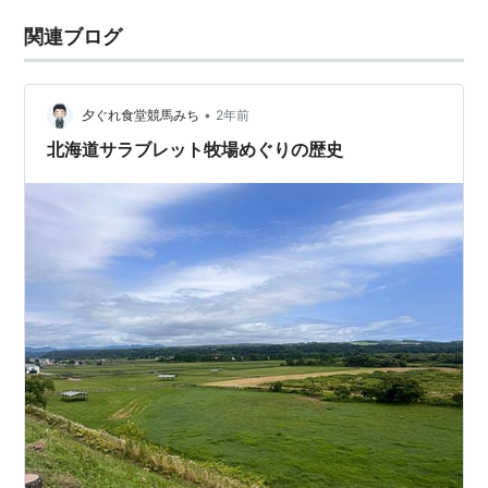
関連ブログ
•
夕ぐれ食堂競馬みち
2年前
北海道サラブレット牧場めぐりの歴史