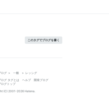
このタグでブログを書く
ブログ
>
一般
>
レッシグ
ブログ タグとは
ヘルプ
開発ブログ
ブログトップ
ht (C) 2001-
2026
Hatena.