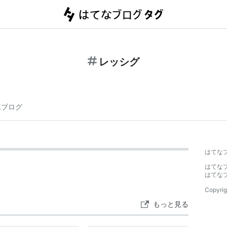
レッシグ
連ブログ
はてな
はてな
はてな
Copyrig
もっと見る