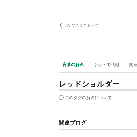
はてなブログ トップ
言葉の解説
ネットで話題
関
レッドショルダー
このタグの解説について
関連ブログ