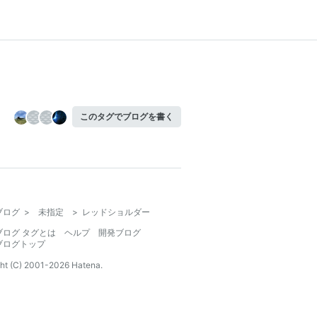
このタグでブログを書く
ブログ
>
未指定
>
レッドショルダー
ブログ タグとは
ヘルプ
開発ブログ
ブログトップ
ht (C) 2001-
2026
Hatena.