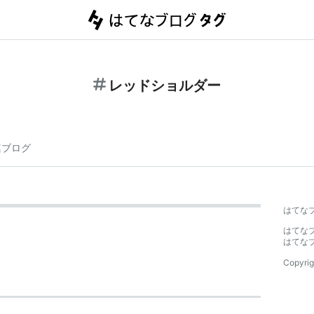
レッドショルダー
連ブログ
はてな
はてな
はてな
Copyrig