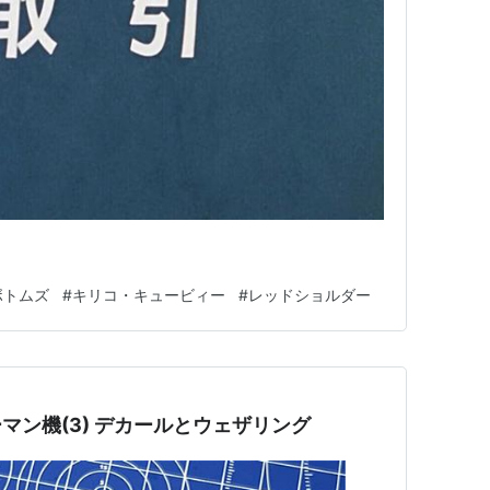
ボトムズ
#
キリコ・キュービィー
#
レッドショルダー
ーマン機(3) デカールとウェザリング