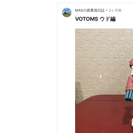
•
MASの搭乗員日誌
2ヶ月前
VOTOMS ウド編