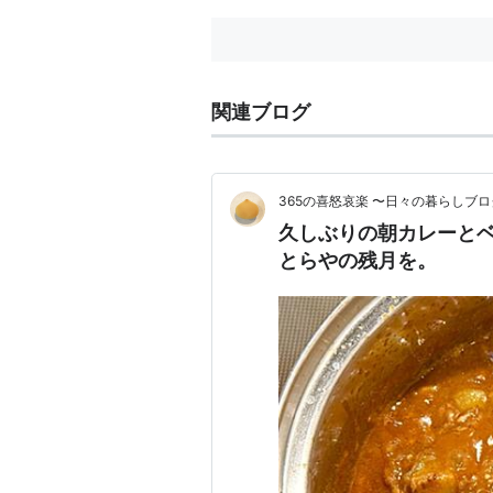
関連ブログ
365の喜怒哀楽 〜日々の暮らしブロ
久しぶりの朝カレーと
とらやの残月を。