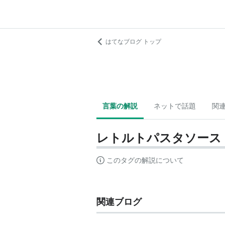
はてなブログ トップ
言葉の解説
ネットで話題
関
レトルトパスタソース
このタグの解説について
関連ブログ