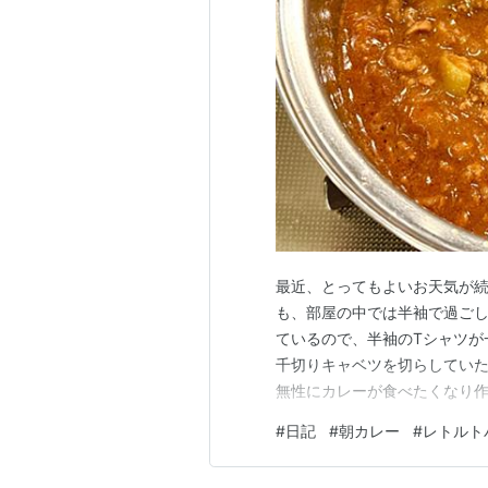
最近、とってもよいお天気が続
も、部屋の中では半袖で過ごし
ているので、半袖のTシャツが
千切りキャベツを切らしていた
無性にカレーが食べたくなり
く、ただカレーライスが食べ
#
日記
#
朝カレー
#
レトルト
みに待っていました。そんな
ます。この小さな瓶で二人分。