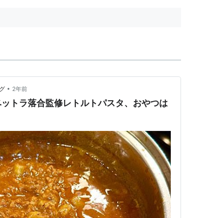
•
グ
2年前
ベットラ落合監修レトルトパスタ、おやつは