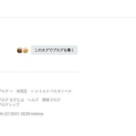
このタグでブログを書く
ブログ
>
未指定
>
レトルトパスタソース
ブログ タグとは
ヘルプ
開発ブログ
ブログトップ
ht (C) 2001-
2026
Hatena.