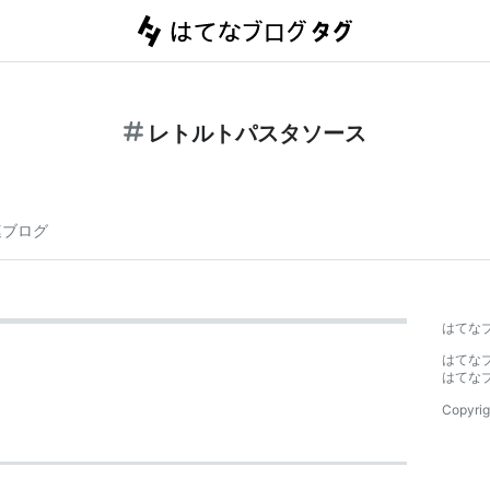
レトルトパスタソース
連ブログ
はてな
はてな
はてな
Copyrig