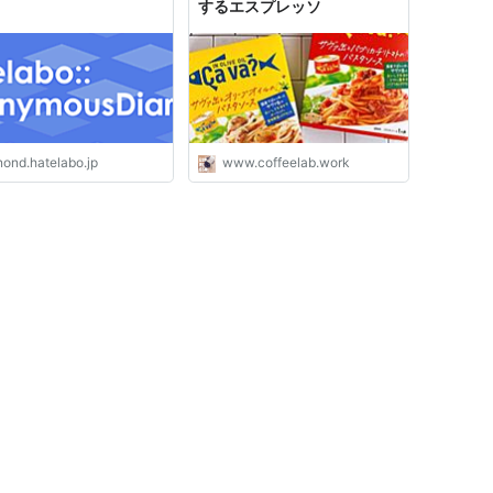
するエスプレッソ
nond.hatelabo.jp
www.coffeelab.work