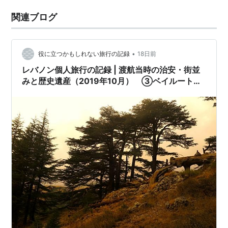
関連ブログ
•
役に立つかもしれない旅行の記録
18日前
レバノン個人旅行の記録 | 渡航当時の治安・街並
みと歴史遺産（2019年10月） ③ベイルート～
トリポリ～ブシャーレの移動、レバノン杉の森