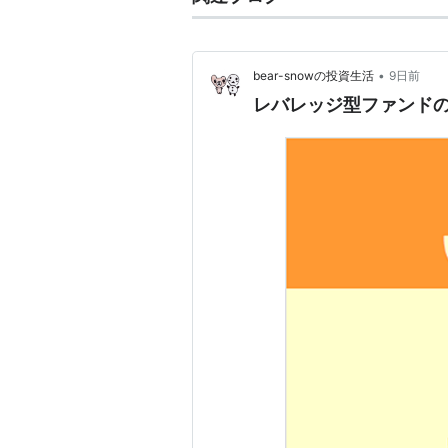
•
bear-snowの投資生活
9日前
レバレッジ型ファンドの週