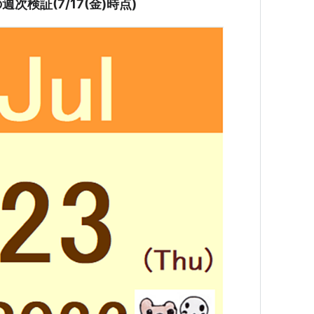
検証(7/17(金)時点)