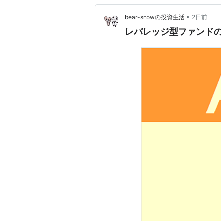
•
bear-snowの投資生活
2日前
レバレッジ型ファンドの週