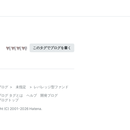
このタグでブログを書く
ブログ
>
未指定
>
レバレッジ型ファンド
ブログ タグとは
ヘルプ
開発ブログ
ブログトップ
ht (C) 2001-
2026
Hatena.