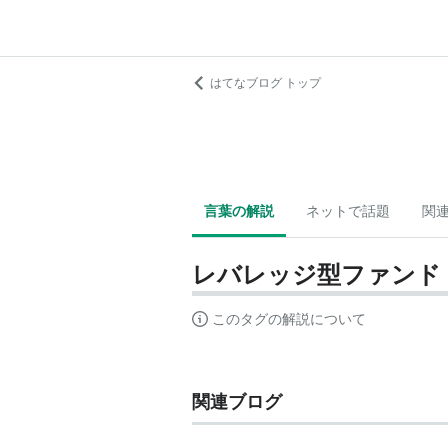
はてなブログ トップ
言葉の解説
ネットで話題
関
レバレッジ型ファンド
このタグの解説について
関連ブログ