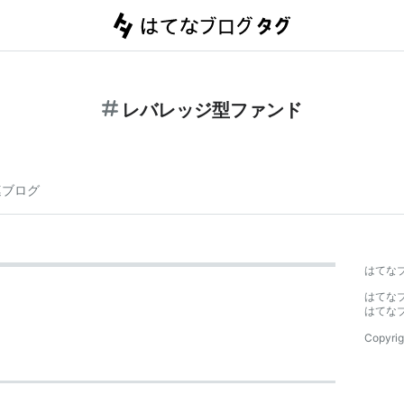
レバレッジ型ファンド
連ブログ
はてな
はてな
はてな
Copyrig