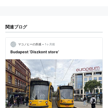
日本には
アサヒのライセンス製造の白缶
ドイツ輸入品の青缶がある。
関連ブログ
•
マコノヒーの所感
1ヶ月前
Budapest ‘Diszkont store’