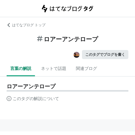
はてなブログ トップ
ロアーアンテロープ
このタグでブログを書く
言葉の解説
ネットで話題
関連ブログ
ロアーアンテロープ
このタグの解説について