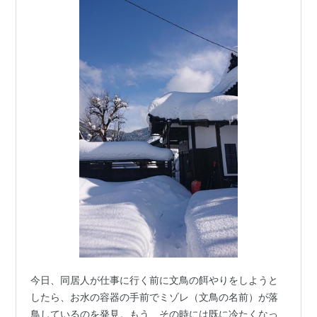
今日、同居人が仕事に行く前に文鳥の餌やりをしようと
したら、お水の容器の手前でミゾレ（文鳥の名前）が落
鳥しているのを発見。もう、その時には既に冷たくなっ