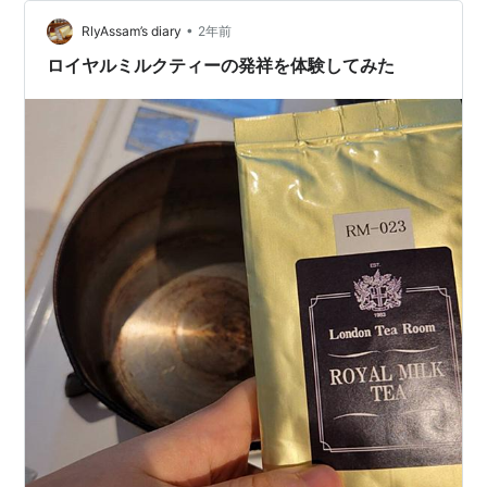
•
RlyAssam’s diary
2年前
ロイヤルミルクティーの発祥を体験してみた