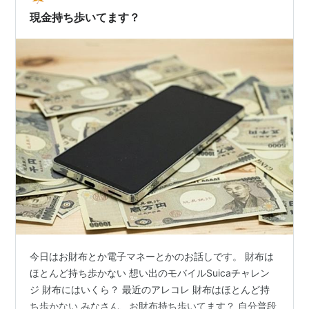
店では温かいチャイを選ぶ。 …
現金持ち歩いてます？
今日はお財布とか電子マネーとかのお話しです。 財布は
ほとんど持ち歩かない 想い出のモバイルSuicaチャレン
ジ 財布にはいくら？ 最近のアレコレ 財布はほとんど持
ち歩かない みなさん、お財布持ち歩いてます？ 自分普段