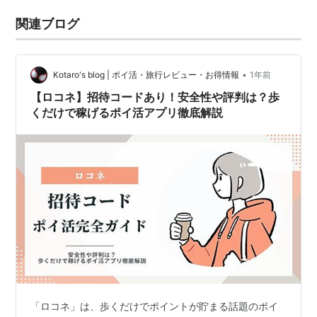
関連ブログ
•
Kotaro's blog | ポイ活・旅行レビュー・お得情報
1年前
【ロコネ】招待コードあり！安全性や評判は？歩
くだけで稼げるポイ活アプリ徹底解説
「ロコネ」は、歩くだけでポイントが貯まる話題のポイ