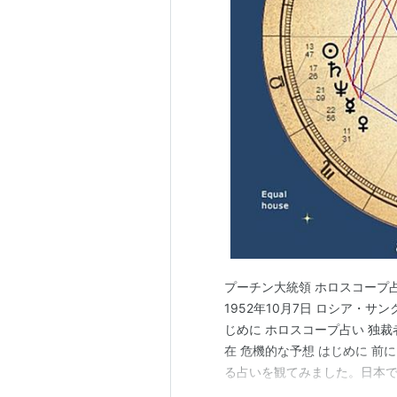
プーチン大統領 ホロスコープ
1952年10月7日 ロシア・
じめに ホロスコープ占い 独裁
在 危機的な予想 はじめに 
る占いを観てみました。日本
識されていないという？側面