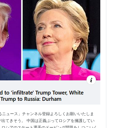
気になるニュース」チャンネル登録よろしくお願いいたしま
が出てきそう。 中国は正義ぶってロシアを擁護してい
、ロシアのスケート選手のドーピング問題をしつこいく