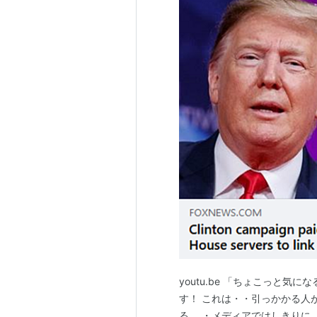
youtu.be 「ちょこっと
す！ これは・・引っかかる人
る。 ・メディアではしきりに