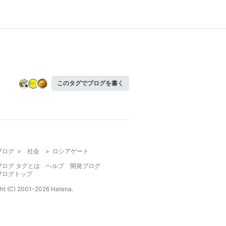
このタグでブログを書く
ブログ
>
社会
>
ロシアゲート
ブログ タグとは
ヘルプ
開発ブログ
ブログトップ
ht (C) 2001-
2026
Hatena.