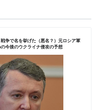
ス戦争で名を挙げた（悪名？）元ロシア軍
irkinの今後のウクライナ侵攻の予想