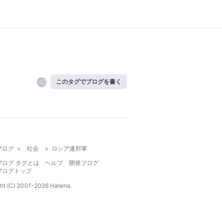
このタグでブログを書く
ブログ
>
社会
>
ロシア連邦軍
ブログ タグとは
ヘルプ
開発ブログ
ブログトップ
ht (C) 2001-
2026
Hatena.