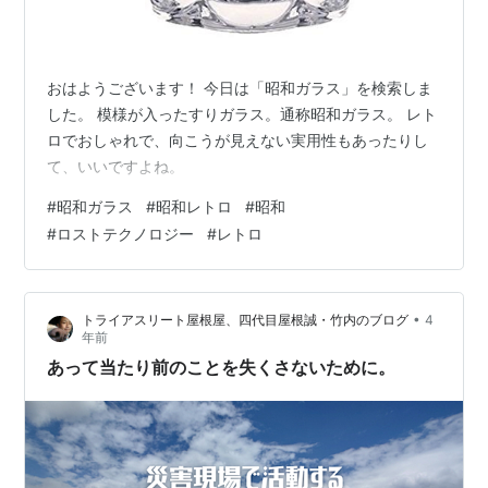
おはようございます！ 今日は「昭和ガラス」を検索しま
した。 模様が入ったすりガラス。通称昭和ガラス。 レト
ロでおしゃれで、向こうが見えない実用性もあったりし
て、いいですよね。
#
昭和ガラス
#
昭和レトロ
#
昭和
#
ロストテクノロジー
#
レトロ
•
トライアスリート屋根屋、四代目屋根誠・竹内のブログ
4
年前
あって当たり前のことを失くさないために。