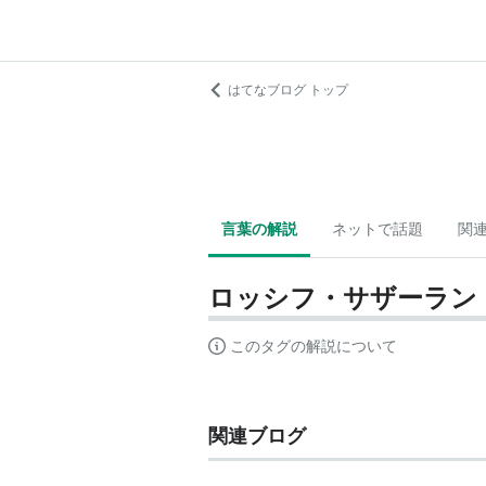
はてなブログ トップ
言葉の解説
ネットで話題
関
ロッシフ・サザーラン
このタグの解説について
関連ブログ