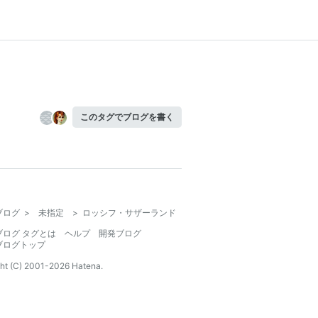
このタグでブログを書く
ブログ
>
未指定
>
ロッシフ・サザーランド
ブログ タグとは
ヘルプ
開発ブログ
ブログトップ
ht (C) 2001-
2026
Hatena.