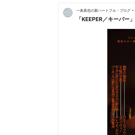
•
一条真也の新ハートフル・ブログ
「KEEPER／キーパー」