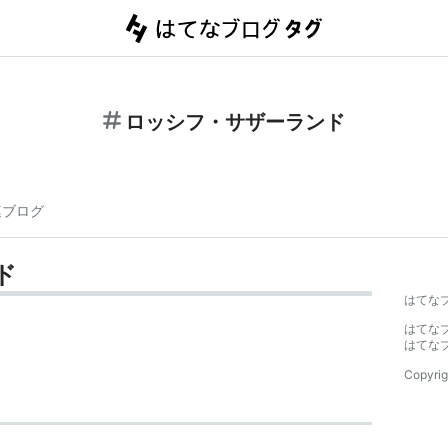
ロッシフ・サザーランド
連ブログ
ド
はてな
はてな
はてな
Copyrig