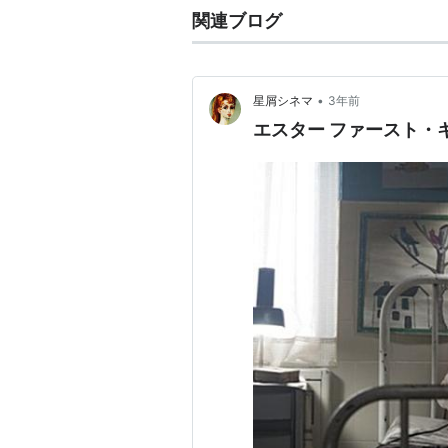
関連ブログ
•
星屑シネマ
3年前
エスター ファースト・キ