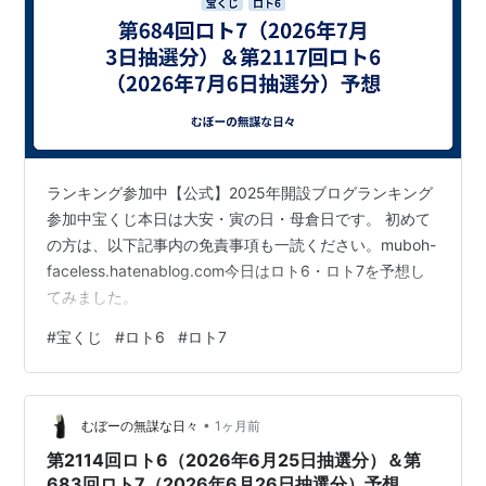
ランキング参加中【公式】2025年開設ブログランキング
参加中宝くじ本日は大安・寅の日・母倉日です。 初めて
の方は、以下記事内の免責事項も一読ください。muboh-
faceless.hatenablog.com今日はロト6・ロト7を予想し
てみました。
#
宝くじ
#
ロト6
#
ロト7
•
むぼーの無謀な日々
1ヶ月前
第2114回ロト6（2026年6月25日抽選分）＆第
683回ロト7（2026年6月26日抽選分）予想