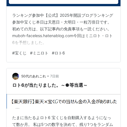
ランキング参加中【公式】2025年開設ブログランキング
参加中宝くじ本日は天恩日・大明日・一粒万倍日です。
初めての方は、以下記事内の免責事項も一読ください。
muboh-faceless.hatenablog.com今回はミニロト・ロト
6を予想しました。
#
宝くじ
#
ミニロト
#
ロト6
•
50代のあれこれ
7日前
ロト6が当たりました。～●等当選～
たまに当たるよロト6 宝くじを自動購入するようになっ
て数か月。 私は5つの数字を決めて、残り1つをランダム