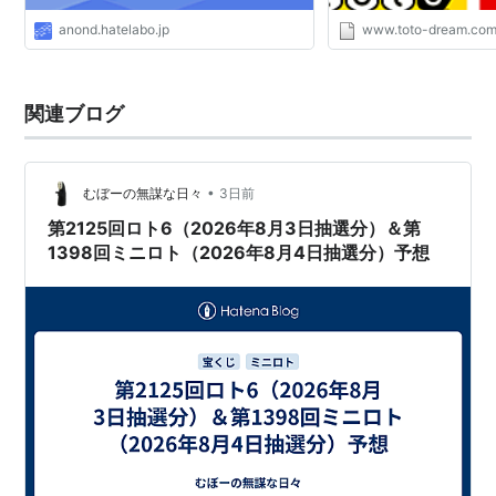
anond.hatelabo.jp
www.toto-dream.co
関連ブログ
•
むぼーの無謀な日々
3日前
第2125回ロト6（2026年8月3日抽選分）＆第
1398回ミニロト（2026年8月4日抽選分）予想