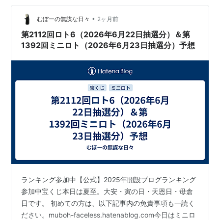
•
むぼーの無謀な日々
2ヶ月前
第2112回ロト6（2026年6月22日抽選分）＆第
1392回ミニロト（2026年6月23日抽選分）予想
ランキング参加中【公式】2025年開設ブログランキング
参加中宝くじ本日は夏至。大安・寅の日・天恩日・母倉
日です。 初めての方は、以下記事内の免責事項も一読く
ださい。muboh-faceless.hatenablog.com今日はミニロ