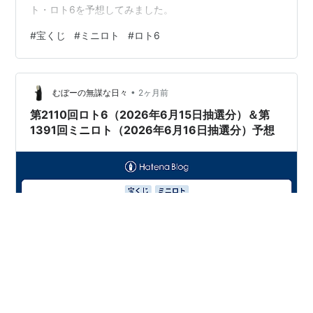
ト・ロト6を予想してみました。
#
宝くじ
#
ミニロト
#
ロト6
•
むぼーの無謀な日々
2ヶ月前
第2110回ロト6（2026年6月15日抽選分）＆第
1391回ミニロト（2026年6月16日抽選分）予想