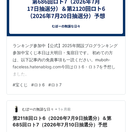
ランキング参加中【公式】2025年開設ブログランキング
参加中宝くじ本日は大明日・鬼宿日です。 初めての方
は、以下記事内の免責事項も一読ください。muboh-
faceless.hatenablog.com今回はロト6・ロト7を予想し
ました。
#
宝くじ
#
ロト6
#
ロト7
•
むぼーの無謀な日々
1ヶ月前
第2118回ロト6（2026年7月9日抽選分）＆第
685回ロト7（2026年7月10日抽選分）予想