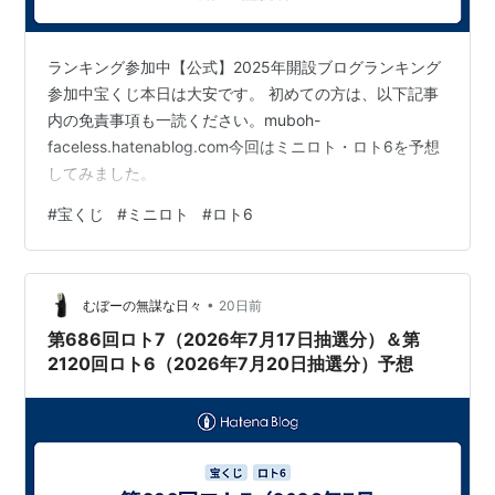
ランキング参加中【公式】2025年開設ブログランキング
参加中宝くじ本日は大安です。 初めての方は、以下記事
内の免責事項も一読ください。muboh-
faceless.hatenablog.com今回はミニロト・ロト6を予想
してみました。
#
宝くじ
#
ミニロト
#
ロト6
•
むぼーの無謀な日々
20日前
第686回ロト7（2026年7月17日抽選分）＆第
2120回ロト6（2026年7月20日抽選分）予想